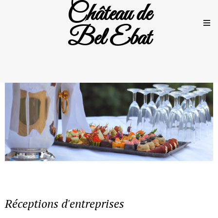
Château de
Bel Ebat
Réceptions d'entreprises