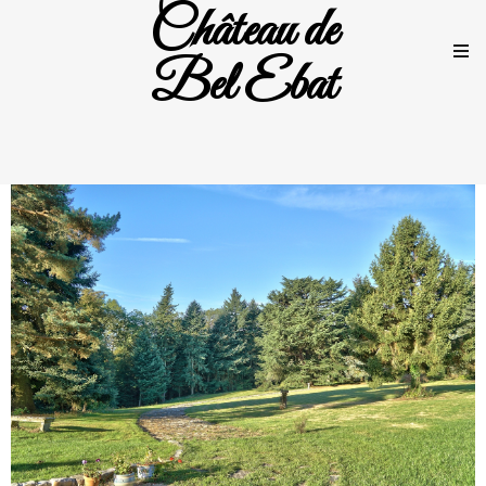
Château de
Bel Ebat