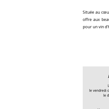
Située au cœu
offre aux beau
pour un vin d’
le vendredi 
le 