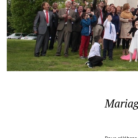
Mariag