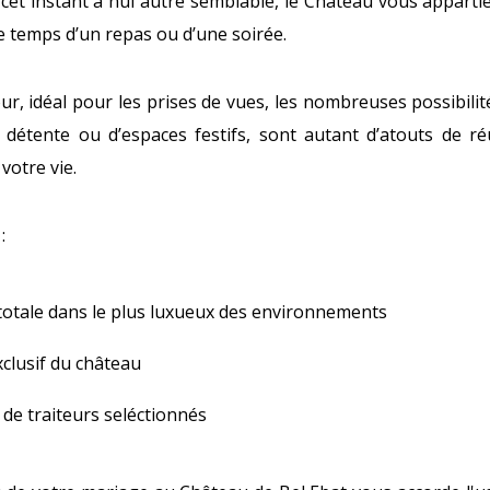
cet instant à nul autre semblable, le Château vous apparti
 le temps d’un repas ou d’une soirée.
ur, idéal pour les prises de vues, les nombreuses possibili
 détente ou d’espaces festifs, sont autant d’atouts de ré
votre vie.
:
 totale dans le plus luxueux des environnements
clusif du château
 de traiteurs seléctionnés