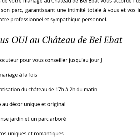
n de votre mariage au Château de Bel Ebat vous accorde l'u
son parc, garantissant une intimité totale à vous et vos i
otre professionnel et sympathique personnel.
us OUI au Château de Bel Ebat
locuteur pour vous conseiller jusqu’au jour J
mariage à la fois
atisation du château de 17h à 2h du matin
e au décor unique et original
se jardin et un parc arboré
os uniques et romantiques