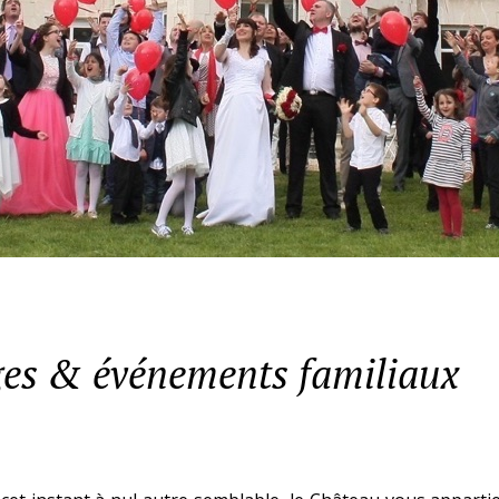
es & événements familiaux