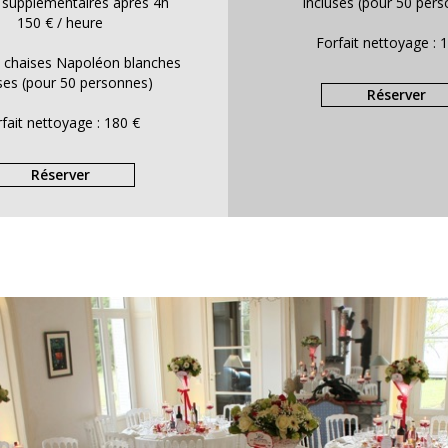
 supplémentaires après 4h
incluses (pour 50 per
150 € / heure
Forfait nettoyage : 
t chaises Napoléon blanches
uses (pour 50 personnes)
Réserver
fait nettoyage : 180 €
Réserver