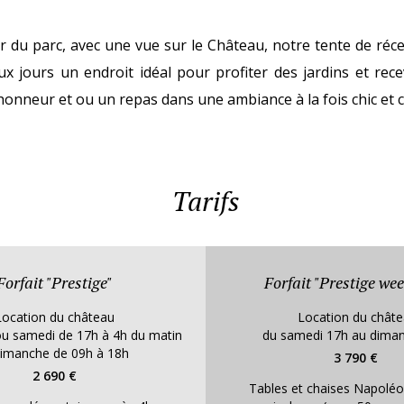
r du parc, avec une vue sur le Château, notre tente de réc
x jours un endroit idéal pour profiter des jardins et rece
honneur et ou un repas dans une ambiance à la fois chic et
Tarifs
Forfait "Prestige"
Forfait "Prestige we
Location du château
Location du chât
ou samedi de 17h à 4h du matin
du samedi 17h au dima
dimanche de 09h à 18h
3 790 €
2 690 €
Tables et chaises Napoléo