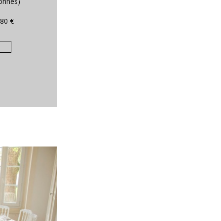
sonnes)
180 €