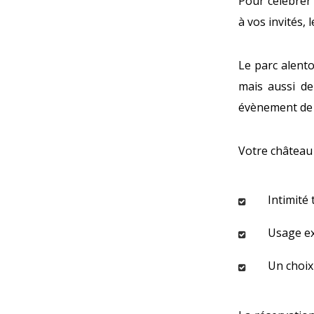
Pour célébrer 
à vos invités,
Le parc alento
mais aussi de
évènement de 
Votre château 
Intimité
Usage ex
Un choix